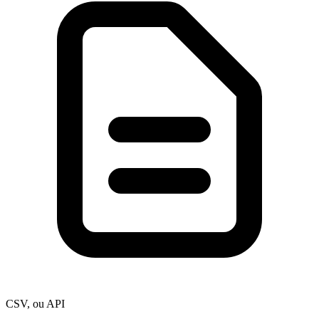
CSV, ou API