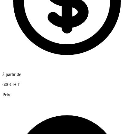
à partir de
600€ HT
Prix