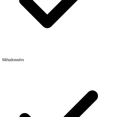
Métadonnées