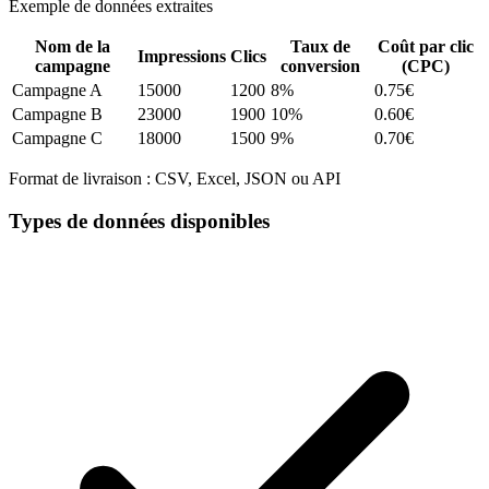
Exemple de données extraites
Nom de la
Taux de
Coût par clic
Impressions
Clics
campagne
conversion
(CPC)
Campagne A
15000
1200
8%
0.75€
Campagne B
23000
1900
10%
0.60€
Campagne C
18000
1500
9%
0.70€
Format de livraison :
CSV, Excel, JSON ou API
Types de données disponibles