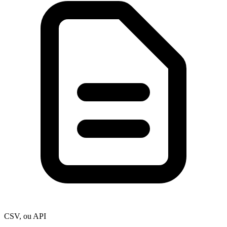
CSV, ou API