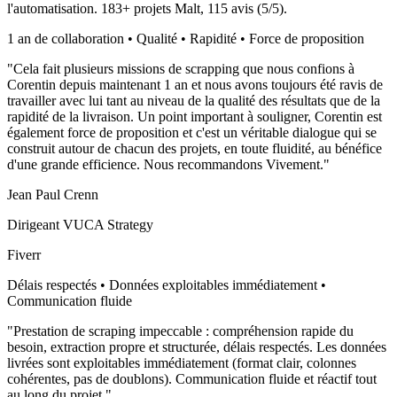
l'automatisation.
183
+ projets Malt,
115
avis (
5
/5).
1 an de collaboration • Qualité • Rapidité • Force de proposition
"
Cela fait plusieurs missions de scrapping que nous confions à
Corentin depuis maintenant 1 an et nous avons toujours été ravis de
travailler avec lui tant au niveau de la qualité des résultats que de la
rapidité de la livraison. Un point important à souligner, Corentin est
également force de proposition et c'est un véritable dialogue qui se
construit autour de chacun des projets, en toute fluidité, au bénéfice
d'une grande efficience. Nous recommandons Vivement.
"
Jean Paul Crenn
Dirigeant VUCA Strategy
Fiverr
Délais respectés • Données exploitables immédiatement •
Communication fluide
"
Prestation de scraping impeccable : compréhension rapide du
besoin, extraction propre et structurée, délais respectés. Les données
livrées sont exploitables immédiatement (format clair, colonnes
cohérentes, pas de doublons). Communication fluide et réactif tout
au long du projet.
"