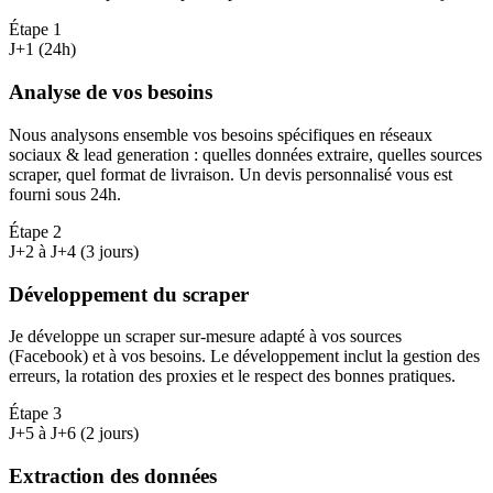
Étape
1
J+1 (24h)
Analyse de vos besoins
Nous analysons ensemble vos besoins spécifiques en réseaux
sociaux & lead generation : quelles données extraire, quelles sources
scraper, quel format de livraison. Un devis personnalisé vous est
fourni sous 24h.
Étape
2
J+2 à J+4 (3 jours)
Développement du scraper
Je développe un scraper sur-mesure adapté à vos sources
(Facebook) et à vos besoins. Le développement inclut la gestion des
erreurs, la rotation des proxies et le respect des bonnes pratiques.
Étape
3
J+5 à J+6 (2 jours)
Extraction des données