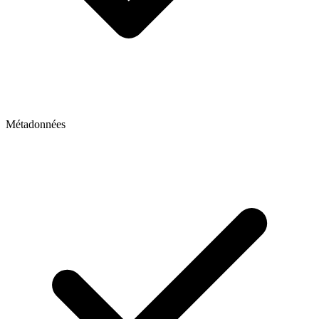
Métadonnées