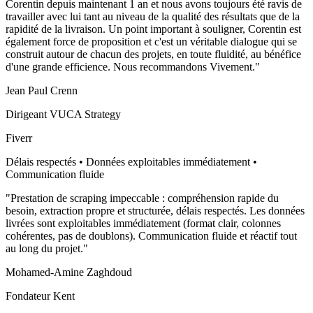
Corentin depuis maintenant 1 an et nous avons toujours été ravis de
travailler avec lui tant au niveau de la qualité des résultats que de la
rapidité de la livraison. Un point important à souligner, Corentin est
également force de proposition et c'est un véritable dialogue qui se
construit autour de chacun des projets, en toute fluidité, au bénéfice
d'une grande efficience. Nous recommandons Vivement.
"
Jean Paul Crenn
Dirigeant VUCA Strategy
Fiverr
Délais respectés • Données exploitables immédiatement •
Communication fluide
"
Prestation de scraping impeccable : compréhension rapide du
besoin, extraction propre et structurée, délais respectés. Les données
livrées sont exploitables immédiatement (format clair, colonnes
cohérentes, pas de doublons). Communication fluide et réactif tout
au long du projet.
"
Mohamed-Amine Zaghdoud
Fondateur Kent