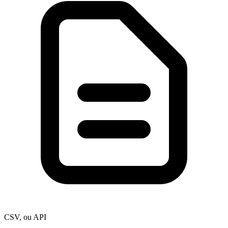
CSV, ou API