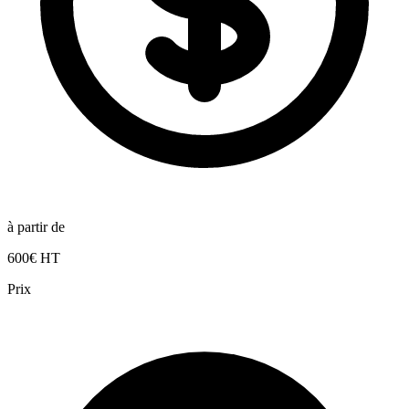
à partir de
600€ HT
Prix