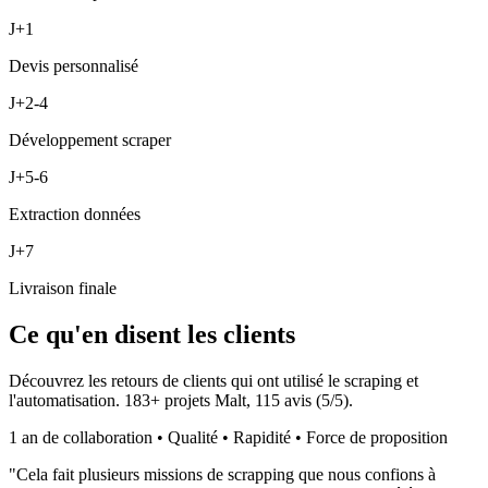
J+1
Devis personnalisé
J+2-4
Développement scraper
J+5-6
Extraction données
J+7
Livraison finale
Ce qu'en disent les clients
Découvrez les retours de clients qui ont utilisé le scraping et
l'automatisation.
183
+ projets Malt,
115
avis (
5
/5).
1 an de collaboration • Qualité • Rapidité • Force de proposition
"
Cela fait plusieurs missions de scrapping que nous confions à