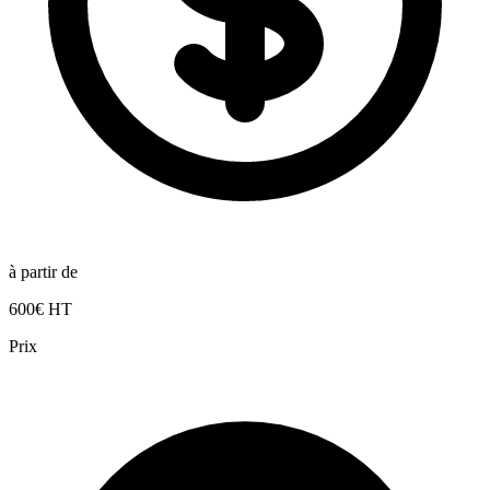
à partir de
600€ HT
Prix