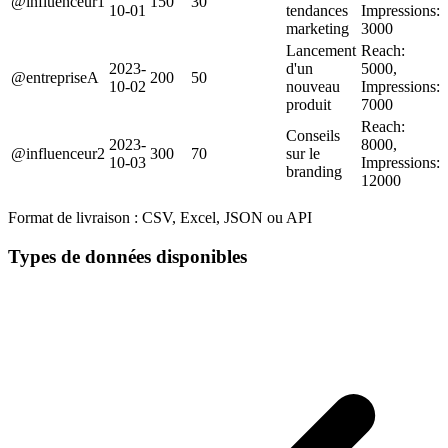
@influenceur1
150
30
10-01
tendances
Impressions:
marketing
3000
Lancement
Reach:
2023-
d'un
5000,
@entrepriseA
200
50
10-02
nouveau
Impressions:
produit
7000
Reach:
Conseils
2023-
8000,
@influenceur2
300
70
sur le
10-03
Impressions:
branding
12000
Format de livraison :
CSV, Excel, JSON ou API
Types de données disponibles