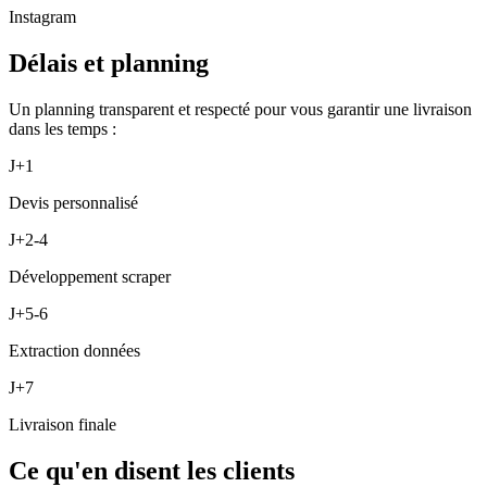
Instagram
Délais et planning
Un planning transparent et respecté pour vous garantir une livraison
dans les temps :
J+1
Devis personnalisé
J+2-4
Développement scraper
J+5-6
Extraction données
J+7
Livraison finale
Ce qu'en disent les clients