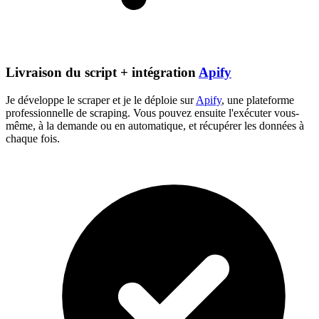
Livraison du script + intégration
Apify
Je développe le scraper et je le déploie sur
Apify
, une plateforme
professionnelle de scraping. Vous pouvez ensuite l'exécuter vous-
même, à la demande ou en automatique, et récupérer les données à
chaque fois.