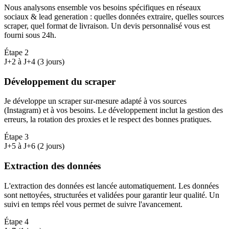
Nous analysons ensemble vos besoins spécifiques en réseaux
sociaux & lead generation : quelles données extraire, quelles sources
scraper, quel format de livraison. Un devis personnalisé vous est
fourni sous 24h.
Étape
2
J+2 à J+4 (3 jours)
Développement du scraper
Je développe un scraper sur-mesure adapté à vos sources
(Instagram) et à vos besoins. Le développement inclut la gestion des
erreurs, la rotation des proxies et le respect des bonnes pratiques.
Étape
3
J+5 à J+6 (2 jours)
Extraction des données
L'extraction des données est lancée automatiquement. Les données
sont nettoyées, structurées et validées pour garantir leur qualité. Un
suivi en temps réel vous permet de suivre l'avancement.
Étape
4