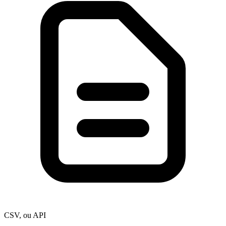
CSV, ou API