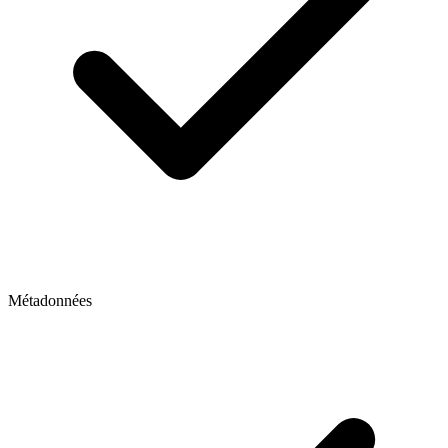
Métadonnées