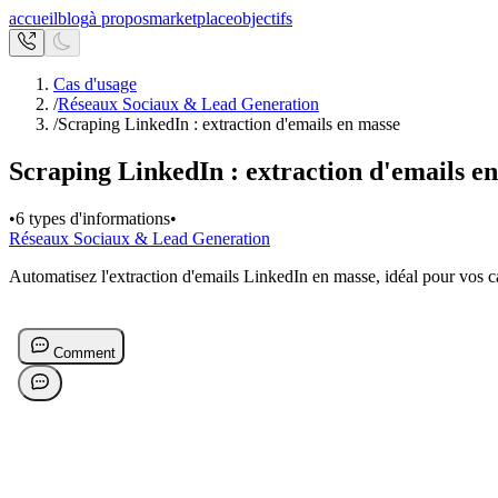
accueil
blog
à propos
marketplace
objectifs
Cas d'usage
/
Réseaux Sociaux & Lead Generation
/
Scraping LinkedIn : extraction d'emails en masse
Scraping LinkedIn : extraction d'emails e
•
6 types d'informations
•
Réseaux Sociaux & Lead Generation
Automatisez l'extraction d'emails LinkedIn en masse, idéal pour vos 