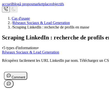
accueil
blog
à propos
marketplace
objectifs
Cas d'usage
/
Réseaux Sociaux & Lead Generation
/
Scraping LinkedIn : recherche de profils en masse
Scraping LinkedIn : recherche de profils 
•
5 types d'informations
•
Réseaux Sociaux & Lead Generation
Récupérez facilement les URL LinkedIn par nom. Téléchargez un CSV 