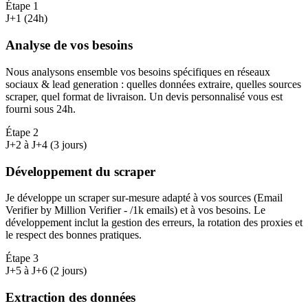
Étape
1
J+1 (24h)
Analyse de vos besoins
Nous analysons ensemble vos besoins spécifiques en réseaux
sociaux & lead generation : quelles données extraire, quelles sources
scraper, quel format de livraison. Un devis personnalisé vous est
fourni sous 24h.
Étape
2
J+2 à J+4 (3 jours)
Développement du scraper
Je développe un scraper sur-mesure adapté à vos sources (Email
Verifier by Million Verifier - /1k emails) et à vos besoins. Le
développement inclut la gestion des erreurs, la rotation des proxies et
le respect des bonnes pratiques.
Étape
3
J+5 à J+6 (2 jours)
Extraction des données