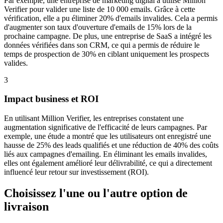
Par exemple, une entreprise de marketing digital a utilisé Million
Verifier pour valider une liste de 10 000 emails. Grâce à cette
vérification, elle a pu éliminer 20% d'emails invalides. Cela a permis
d'augmenter son taux d'ouverture d'emails de 15% lors de la
prochaine campagne. De plus, une entreprise de SaaS a intégré les
données vérifiées dans son CRM, ce qui a permis de réduire le
temps de prospection de 30% en ciblant uniquement les prospects
valides.
3
Impact business et ROI
En utilisant Million Verifier, les entreprises constatent une
augmentation significative de l'efficacité de leurs campagnes. Par
exemple, une étude a montré que les utilisateurs ont enregistré une
hausse de 25% des leads qualifiés et une réduction de 40% des coûts
liés aux campagnes d'emailing. En éliminant les emails invalides,
elles ont également amélioré leur délivrabilité, ce qui a directement
influencé leur retour sur investissement (ROI).
Choisissez l'une ou l'autre option de
livraison