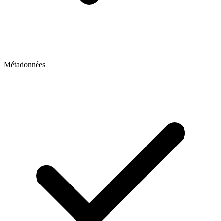
Métadonnées