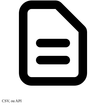
CSV, ou API