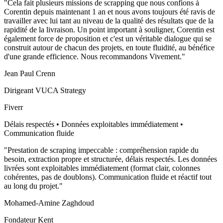
"
Cela fait plusieurs missions de scrapping que nous confions à
Corentin depuis maintenant 1 an et nous avons toujours été ravis de
travailler avec lui tant au niveau de la qualité des résultats que de la
rapidité de la livraison. Un point important à souligner, Corentin est
également force de proposition et c'est un véritable dialogue qui se
construit autour de chacun des projets, en toute fluidité, au bénéfice
d'une grande efficience. Nous recommandons Vivement.
"
Jean Paul Crenn
Dirigeant VUCA Strategy
Fiverr
Délais respectés • Données exploitables immédiatement •
Communication fluide
"
Prestation de scraping impeccable : compréhension rapide du
besoin, extraction propre et structurée, délais respectés. Les données
livrées sont exploitables immédiatement (format clair, colonnes
cohérentes, pas de doublons). Communication fluide et réactif tout
au long du projet.
"
Mohamed-Amine Zaghdoud
Fondateur Kent