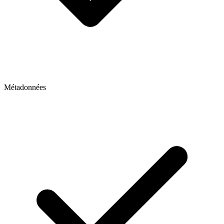
Métadonnées