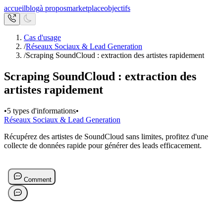
accueil
blog
à propos
marketplace
objectifs
Cas d'usage
/
Réseaux Sociaux & Lead Generation
/
Scraping SoundCloud : extraction des artistes rapidement
Scraping SoundCloud : extraction des
artistes rapidement
•
5 types d'informations
•
Réseaux Sociaux & Lead Generation
Récupérez des artistes de SoundCloud sans limites, profitez d'une
collecte de données rapide pour générer des leads efficacement.