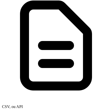
CSV, ou API