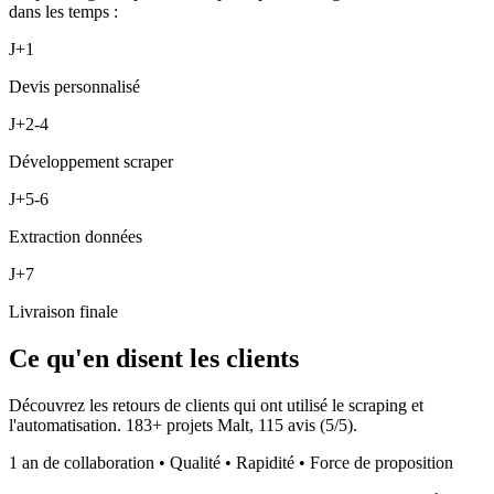
dans les temps :
J+1
Devis personnalisé
J+2-4
Développement scraper
J+5-6
Extraction données
J+7
Livraison finale
Ce qu'en disent les clients
Découvrez les retours de clients qui ont utilisé le scraping et
l'automatisation.
183
+ projets Malt,
115
avis (
5
/5).
1 an de collaboration • Qualité • Rapidité • Force de proposition