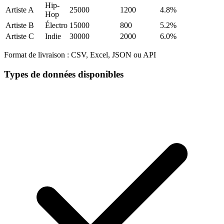
Hip-
Artiste A
25000
1200
4.8%
Hop
Artiste B
Électro
15000
800
5.2%
Artiste C
Indie
30000
2000
6.0%
Format de livraison :
CSV, Excel, JSON ou API
Types de données disponibles