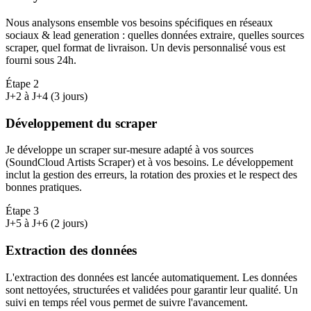
Nous analysons ensemble vos besoins spécifiques en réseaux
sociaux & lead generation : quelles données extraire, quelles sources
scraper, quel format de livraison. Un devis personnalisé vous est
fourni sous 24h.
Étape
2
J+2 à J+4 (3 jours)
Développement du scraper
Je développe un scraper sur-mesure adapté à vos sources
(SoundCloud Artists Scraper) et à vos besoins. Le développement
inclut la gestion des erreurs, la rotation des proxies et le respect des
bonnes pratiques.
Étape
3
J+5 à J+6 (2 jours)
Extraction des données
L'extraction des données est lancée automatiquement. Les données
sont nettoyées, structurées et validées pour garantir leur qualité. Un
suivi en temps réel vous permet de suivre l'avancement.