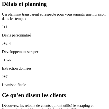
Délais et planning
Un planning transparent et respecté pour vous garantir une livraison
dans les temps :
J+1
Devis personnalisé
J+2-4
Développement scraper
J+5-6
Extraction données
J+7
Livraison finale
Ce qu'en disent les clients
Découvrez les retours de clients qui ont utilisé le scraping et