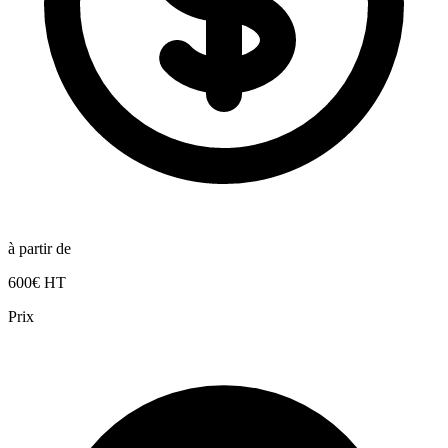
à partir de
600€ HT
Prix