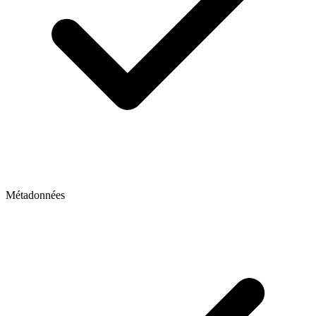
Métadonnées