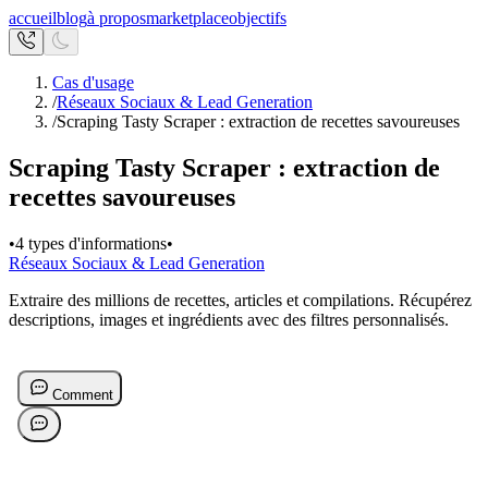
accueil
blog
à propos
marketplace
objectifs
Cas d'usage
/
Réseaux Sociaux & Lead Generation
/
Scraping Tasty Scraper : extraction de recettes savoureuses
Scraping Tasty Scraper : extraction de
recettes savoureuses
•
4 types d'informations
•
Réseaux Sociaux & Lead Generation
Extraire des millions de recettes, articles et compilations. Récupérez
descriptions, images et ingrédients avec des filtres personnalisés.