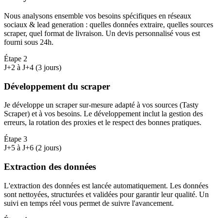
Nous analysons ensemble vos besoins spécifiques en réseaux
sociaux & lead generation : quelles données extraire, quelles sources
scraper, quel format de livraison. Un devis personnalisé vous est
fourni sous 24h.
Étape
2
J+2 à J+4 (3 jours)
Développement du scraper
Je développe un scraper sur-mesure adapté à vos sources (Tasty
Scraper) et à vos besoins. Le développement inclut la gestion des
erreurs, la rotation des proxies et le respect des bonnes pratiques.
Étape
3
J+5 à J+6 (2 jours)
Extraction des données
L'extraction des données est lancée automatiquement. Les données
sont nettoyées, structurées et validées pour garantir leur qualité. Un
suivi en temps réel vous permet de suivre l'avancement.