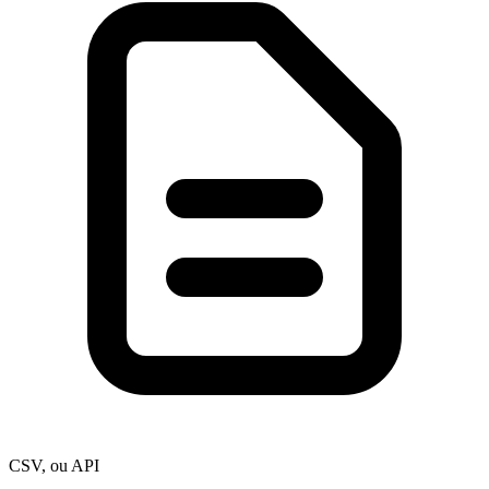
CSV, ou API