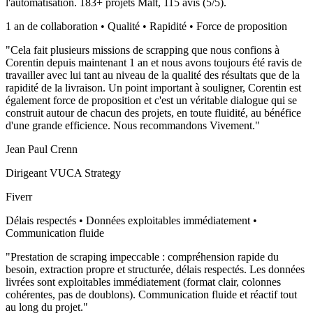
l'automatisation.
183
+ projets Malt,
115
avis (
5
/5).
1 an de collaboration • Qualité • Rapidité • Force de proposition
"
Cela fait plusieurs missions de scrapping que nous confions à
Corentin depuis maintenant 1 an et nous avons toujours été ravis de
travailler avec lui tant au niveau de la qualité des résultats que de la
rapidité de la livraison. Un point important à souligner, Corentin est
également force de proposition et c'est un véritable dialogue qui se
construit autour de chacun des projets, en toute fluidité, au bénéfice
d'une grande efficience. Nous recommandons Vivement.
"
Jean Paul Crenn
Dirigeant VUCA Strategy
Fiverr
Délais respectés • Données exploitables immédiatement •
Communication fluide
"
Prestation de scraping impeccable : compréhension rapide du
besoin, extraction propre et structurée, délais respectés. Les données
livrées sont exploitables immédiatement (format clair, colonnes
cohérentes, pas de doublons). Communication fluide et réactif tout
au long du projet.
"