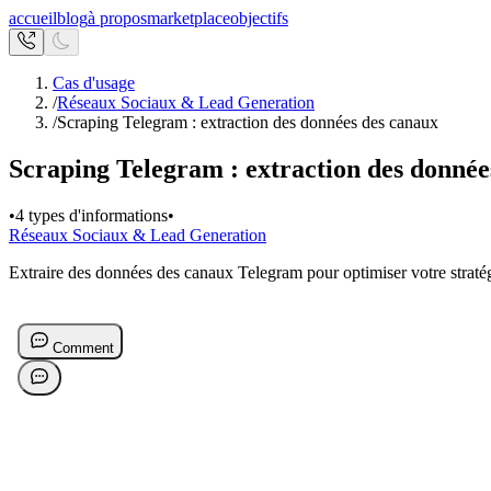
accueil
blog
à propos
marketplace
objectifs
Cas d'usage
/
Réseaux Sociaux & Lead Generation
/
Scraping Telegram : extraction des données des canaux
Scraping Telegram : extraction des donnée
•
4 types d'informations
•
Réseaux Sociaux & Lead Generation
Extraire des données des canaux Telegram pour optimiser votre stratégi