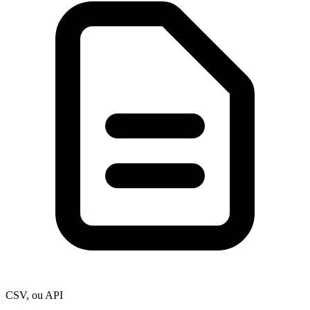
CSV, ou API