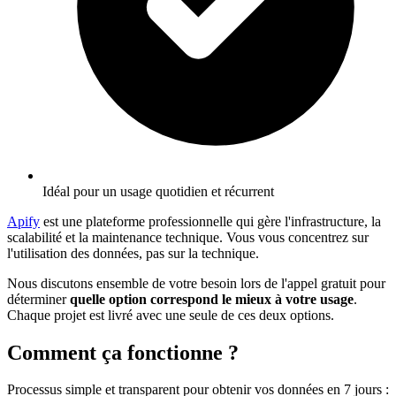
Idéal pour un usage quotidien et récurrent
Apify
est une plateforme professionnelle qui gère l'infrastructure, la
scalabilité et la maintenance technique. Vous vous concentrez sur
l'utilisation des données, pas sur la technique.
Nous discutons ensemble de votre besoin lors de l'appel gratuit pour
déterminer
quelle option correspond le mieux à votre usage
.
Chaque projet est livré avec une seule de ces deux options.
Comment ça fonctionne ?
Processus simple et transparent pour obtenir vos données en 7 jours
: