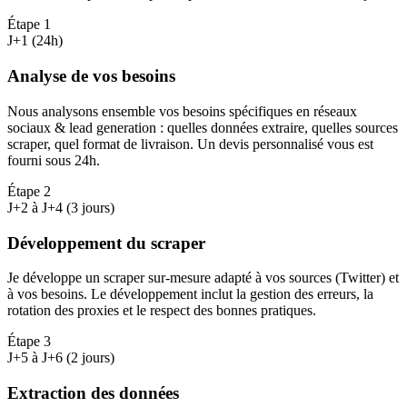
Étape
1
J+1 (24h)
Analyse de vos besoins
Nous analysons ensemble vos besoins spécifiques en réseaux
sociaux & lead generation : quelles données extraire, quelles sources
scraper, quel format de livraison. Un devis personnalisé vous est
fourni sous 24h.
Étape
2
J+2 à J+4 (3 jours)
Développement du scraper
Je développe un scraper sur-mesure adapté à vos sources (Twitter) et
à vos besoins. Le développement inclut la gestion des erreurs, la
rotation des proxies et le respect des bonnes pratiques.
Étape
3
J+5 à J+6 (2 jours)
Extraction des données