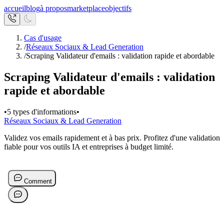
accueil
blog
à propos
marketplace
objectifs
Cas d'usage
/
Réseaux Sociaux & Lead Generation
/
Scraping Validateur d'emails : validation rapide et abordable
Scraping Validateur d'emails : validation
rapide et abordable
•
5 types d'informations
•
Réseaux Sociaux & Lead Generation
Validez vos emails rapidement et à bas prix. Profitez d'une validation
fiable pour vos outils IA et entreprises à budget limité.