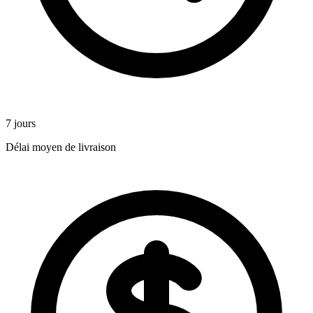
7 jours
Délai moyen de livraison