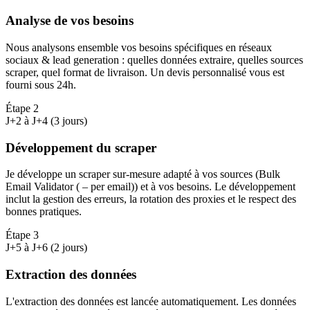
Analyse de vos besoins
Nous analysons ensemble vos besoins spécifiques en réseaux
sociaux & lead generation : quelles données extraire, quelles sources
scraper, quel format de livraison. Un devis personnalisé vous est
fourni sous 24h.
Étape
2
J+2 à J+4 (3 jours)
Développement du scraper
Je développe un scraper sur-mesure adapté à vos sources (Bulk
Email Validator ( – per email)) et à vos besoins. Le développement
inclut la gestion des erreurs, la rotation des proxies et le respect des
bonnes pratiques.
Étape
3
J+5 à J+6 (2 jours)
Extraction des données
L'extraction des données est lancée automatiquement. Les données