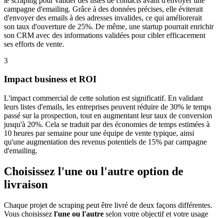
le scraping pour valider des listes de contacts avant d'envoyer une
campagne d'emailing. Grâce à des données précises, elle éviterait
d'envoyer des emails à des adresses invalides, ce qui améliorerait
son taux d'ouverture de 25%. De même, une startup pourrait enrichir
son CRM avec des informations validées pour cibler efficacement
ses efforts de vente.
3
Impact business et ROI
L'impact commercial de cette solution est significatif. En validant
leurs listes d'emails, les entreprises peuvent réduire de 30% le temps
passé sur la prospection, tout en augmentant leur taux de conversion
jusqu'à 20%. Cela se traduit par des économies de temps estimées à
10 heures par semaine pour une équipe de vente typique, ainsi
qu'une augmentation des revenus potentiels de 15% par campagne
d'emailing.
Choisissez l'une ou l'autre option de
livraison
Chaque projet de scraping peut être livré de deux façons différentes.
Vous choisissez
l'une ou l'autre
selon votre objectif et votre usage