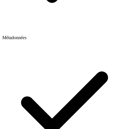
Métadonnées