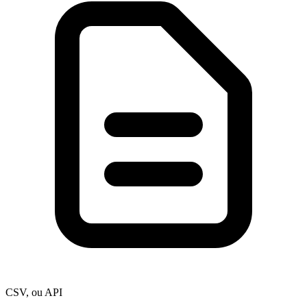
CSV, ou API