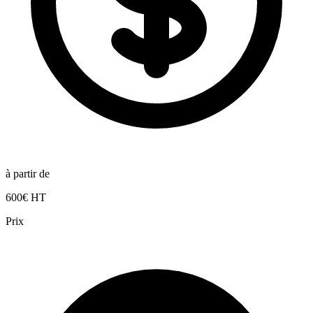
à partir de
600€ HT
Prix