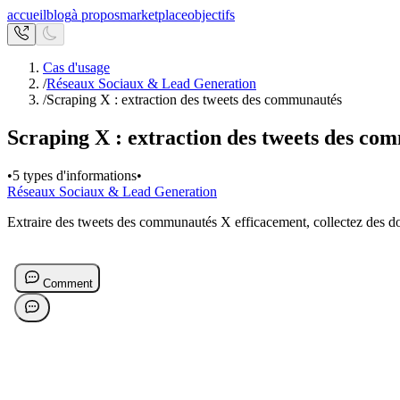
accueil
blog
à propos
marketplace
objectifs
Cas d'usage
/
Réseaux Sociaux & Lead Generation
/
Scraping X : extraction des tweets des communautés
Scraping X : extraction des tweets des co
•
5 types d'informations
•
Réseaux Sociaux & Lead Generation
Extraire des tweets des communautés X efficacement, collectez des do