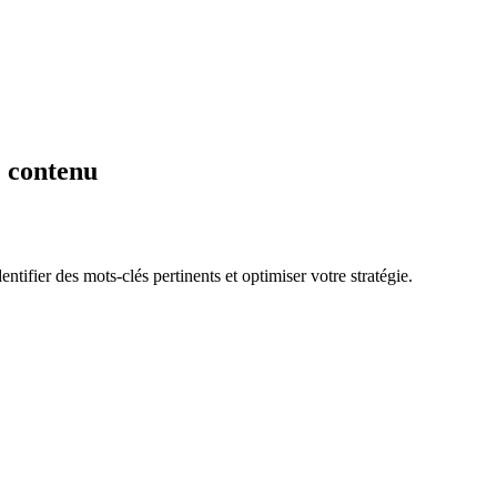
e contenu
tifier des mots-clés pertinents et optimiser votre stratégie.