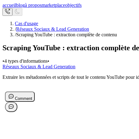
accueil
blog
à propos
marketplace
objectifs
Cas d'usage
/
Réseaux Sociaux & Lead Generation
/
Scraping YouTube : extraction complète de contenu
Scraping YouTube : extraction complète d
•
4 types d'informations
•
Réseaux Sociaux & Lead Generation
Extraire les métadonnées et scripts de tout le contenu YouTube pour iden