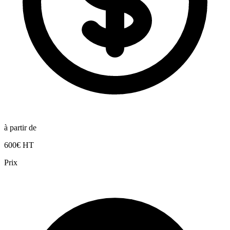
à partir de
600€ HT
Prix