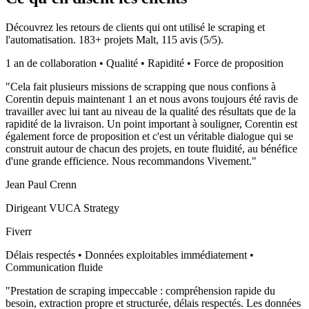
Découvrez les retours de clients qui ont utilisé le scraping et
l'automatisation.
183
+ projets Malt,
115
avis (
5
/5).
1 an de collaboration • Qualité • Rapidité • Force de proposition
"
Cela fait plusieurs missions de scrapping que nous confions à
Corentin depuis maintenant 1 an et nous avons toujours été ravis de
travailler avec lui tant au niveau de la qualité des résultats que de la
rapidité de la livraison. Un point important à souligner, Corentin est
également force de proposition et c'est un véritable dialogue qui se
construit autour de chacun des projets, en toute fluidité, au bénéfice
d'une grande efficience. Nous recommandons Vivement.
"
Jean Paul Crenn
Dirigeant VUCA Strategy
Fiverr
Délais respectés • Données exploitables immédiatement •
Communication fluide
"
Prestation de scraping impeccable : compréhension rapide du
besoin, extraction propre et structurée, délais respectés. Les données