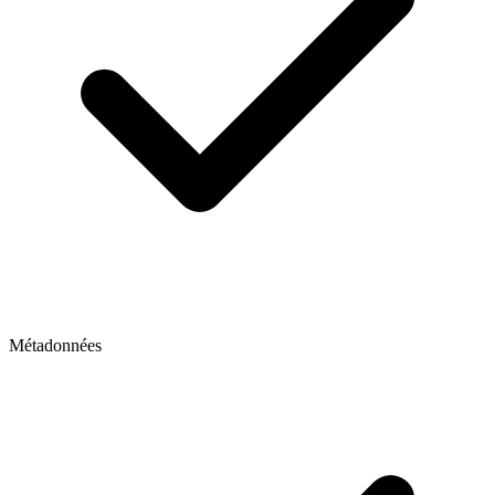
Métadonnées