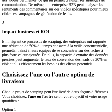
des vidéos pertinentes, ce qui lui permet d'ajuster ses stratégies de
communication. De même, une entreprise B2B peut analyser les
sentiments des commentaires sur des vidéos spécifiques pour mieux
cibler ses campagnes de génération de leads.
3
Impact business et ROI
En intégrant ce processus de scraping, des entreprises ont rapporté
une réduction de 50% du temps consacré à la veille concurrentielle,
permettant ainsi à leurs équipes de se concentrer sur des tâches à
plus forte valeur ajoutée. De plus, la capacité d'extraire des données
précises peut augmenter le taux de conversion des leads de 30% en
ciblant plus efficacement les besoins des clients potentiels.
Choisissez l'une ou l'autre option de
livraison
Chaque projet de scraping peut être livré de deux façons différentes.
Vous choisissez
l'une ou l'autre
selon votre objectif et votre usage
quotidien :
Option 1