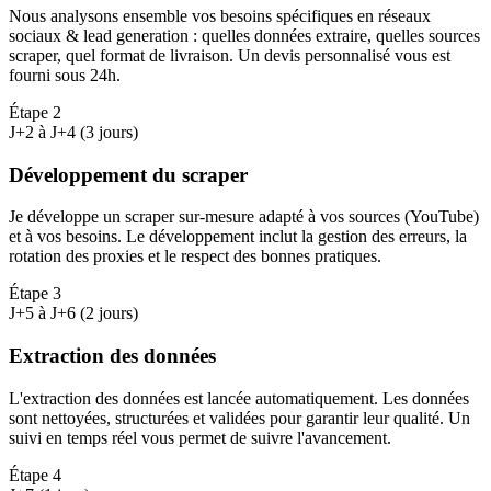
Nous analysons ensemble vos besoins spécifiques en réseaux
sociaux & lead generation : quelles données extraire, quelles sources
scraper, quel format de livraison. Un devis personnalisé vous est
fourni sous 24h.
Étape
2
J+2 à J+4 (3 jours)
Développement du scraper
Je développe un scraper sur-mesure adapté à vos sources (YouTube)
et à vos besoins. Le développement inclut la gestion des erreurs, la
rotation des proxies et le respect des bonnes pratiques.
Étape
3
J+5 à J+6 (2 jours)
Extraction des données
L'extraction des données est lancée automatiquement. Les données
sont nettoyées, structurées et validées pour garantir leur qualité. Un
suivi en temps réel vous permet de suivre l'avancement.
Étape
4