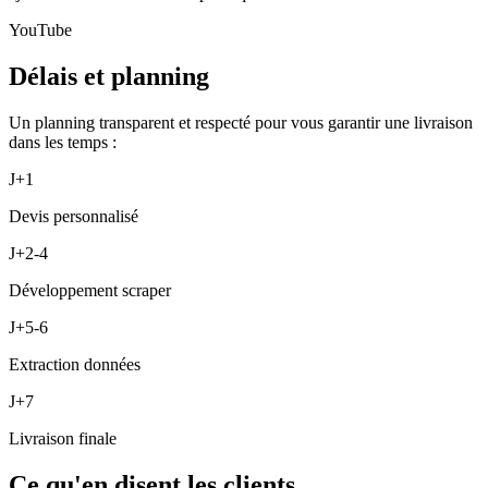
YouTube
Délais et planning
Un planning transparent et respecté pour vous garantir une livraison
dans les temps :
J+1
Devis personnalisé
J+2-4
Développement scraper
J+5-6
Extraction données
J+7
Livraison finale
Ce qu'en disent les clients