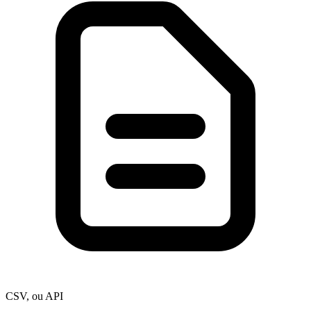
CSV, ou API