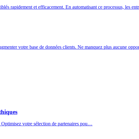
ciblés rapidement et efficacement. En automatisant ce processus, les entr
 augmenter votre base de données clients. Ne manquez plus aucune oppor
thiques
es. Optimisez votre sélection de partenaires pou…