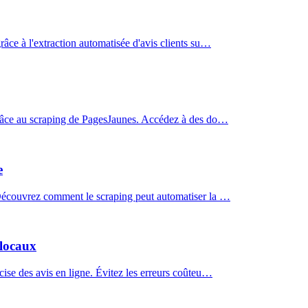
râce à l'extraction automatisée d'avis clients su…
x grâce au scraping de PagesJaunes. Accédez à des do…
e
? Découvrez comment le scraping peut automatiser la …
 locaux
cise des avis en ligne. Évitez les erreurs coûteu…