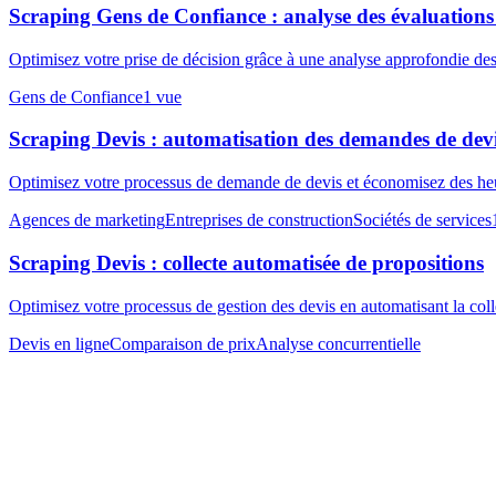
Scraping Gens de Confiance : analyse des évaluations 
Optimisez votre prise de décision grâce à une analyse approfondie de
Gens de Confiance
1
vue
Scraping Devis : automatisation des demandes de devi
Optimisez votre processus de demande de devis et économisez des heu
Agences de marketing
Entreprises de construction
Sociétés de services
Scraping Devis : collecte automatisée de propositions
Optimisez votre processus de gestion des devis en automatisant la co
Devis en ligne
Comparaison de prix
Analyse concurrentielle