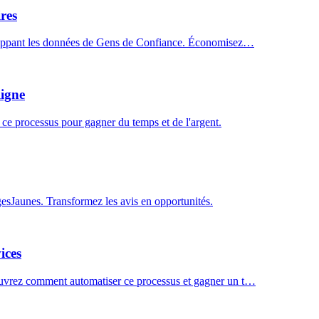
res
scrappant les données de Gens de Confiance. Économisez…
ligne
ce processus pour gagner du temps et de l'argent.
gesJaunes. Transformez les avis en opportunités.
ices
ouvrez comment automatiser ce processus et gagner un t…