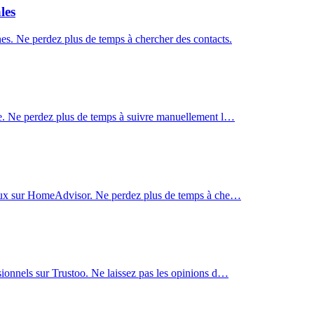
les
es. Ne perdez plus de temps à chercher des contacts.
ace. Ne perdez plus de temps à suivre manuellement l…
locaux sur HomeAdvisor. Ne perdez plus de temps à che…
sionnels sur Trustoo. Ne laissez pas les opinions d…