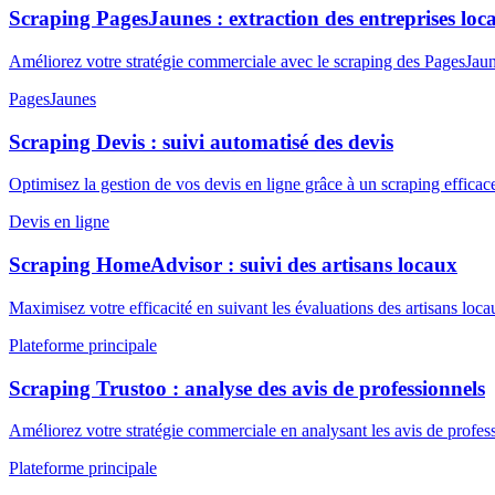
Scraping PagesJaunes : extraction des entreprises loca
Améliorez votre stratégie commerciale avec le scraping des PagesJaun
PagesJaunes
Scraping Devis : suivi automatisé des devis
Optimisez la gestion de vos devis en ligne grâce à un scraping effic
Devis en ligne
Scraping HomeAdvisor : suivi des artisans locaux
Maximisez votre efficacité en suivant les évaluations des artisans 
Plateforme principale
Scraping Trustoo : analyse des avis de professionnels
Améliorez votre stratégie commerciale en analysant les avis de profes
Plateforme principale