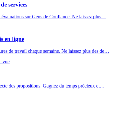
de services
s évaluations sur Gens de Confiance. Ne laissez plus…
s en ligne
res de travail chaque semaine. Ne laissez plus des de…
1
vue
llecte des propositions. Gagnez du temps précieux et…