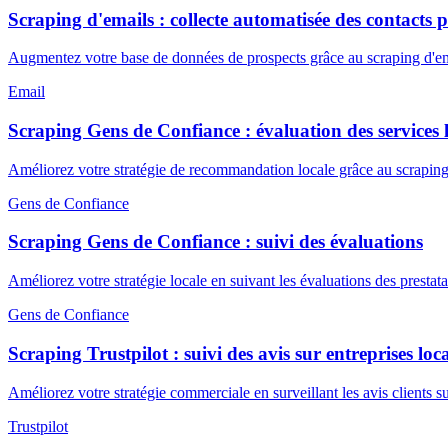
Scraping d'emails : collecte automatisée des contacts p
Augmentez votre base de données de prospects grâce au scraping d'emai
Email
Scraping Gens de Confiance : évaluation des services
Améliorez votre stratégie de recommandation locale grâce au scrapin
Gens de Confiance
Scraping Gens de Confiance : suivi des évaluations
Améliorez votre stratégie locale en suivant les évaluations des presta
Gens de Confiance
Scraping Trustpilot : suivi des avis sur entreprises loca
Améliorez votre stratégie commerciale en surveillant les avis clients 
Trustpilot