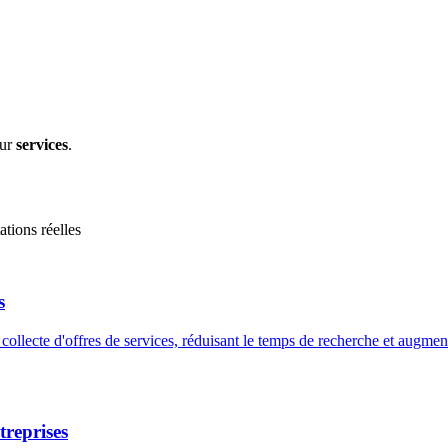
eur
services
.
ations réelles
s
collecte d'offres de services, réduisant le temps de recherche et augment
treprises