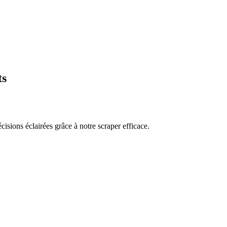
ts
isions éclairées grâce à notre scraper efficace.