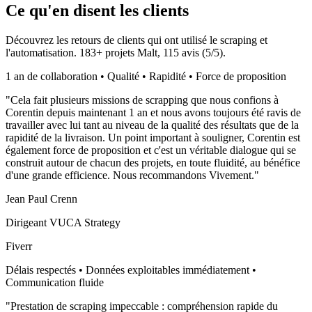
Ce qu'en disent les clients
Découvrez les retours de clients qui ont utilisé le scraping et
l'automatisation.
183
+ projets Malt,
115
avis (
5
/5).
1 an de collaboration • Qualité • Rapidité • Force de proposition
"
Cela fait plusieurs missions de scrapping que nous confions à
Corentin depuis maintenant 1 an et nous avons toujours été ravis de
travailler avec lui tant au niveau de la qualité des résultats que de la
rapidité de la livraison. Un point important à souligner, Corentin est
également force de proposition et c'est un véritable dialogue qui se
construit autour de chacun des projets, en toute fluidité, au bénéfice
d'une grande efficience. Nous recommandons Vivement.
"
Jean Paul Crenn
Dirigeant VUCA Strategy
Fiverr
Délais respectés • Données exploitables immédiatement •
Communication fluide
"
Prestation de scraping impeccable : compréhension rapide du