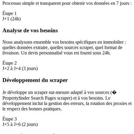
Processus simple et transparent pour obtenir vos données en 7 jours
:
Étape
1
J+1 (24h)
Analyse de vos besoins
Nous analysons ensemble vos besoins spécifiques en immobilier :
quelles données extraire, quelles sources scraper, quel format de
livraison. Un devis personnalisé vous est fourni sous 24h.
Étape
2
J+2 à J+4 (3 jours)
Développement du scraper
Je développe un scraper sur-mesure adapté à vos sources (�
Propertyfinder Search Pages scraper) et à vos besoins. Le
développement inclut la gestion des erreurs, la rotation des proxies et
le respect des bonnes pratiques.
Étape
3
J+5 à J+6 (2 jours)