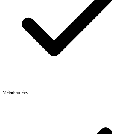
Métadonnées