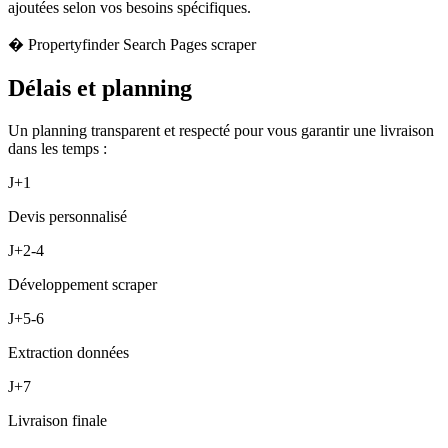
ajoutées selon vos besoins spécifiques.
� Propertyfinder Search Pages scraper
Délais et planning
Un planning transparent et respecté pour vous garantir une livraison
dans les temps :
J+1
Devis personnalisé
J+2-4
Développement scraper
J+5-6
Extraction données
J+7
Livraison finale