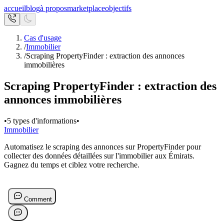
accueil
blog
à propos
marketplace
objectifs
Cas d'usage
/
Immobilier
/
Scraping PropertyFinder : extraction des annonces
immobilières
Scraping PropertyFinder : extraction des
annonces immobilières
•
5 types d'informations
•
Immobilier
Automatisez le scraping des annonces sur PropertyFinder pour
collecter des données détaillées sur l'immobilier aux Émirats.
Gagnez du temps et ciblez votre recherche.