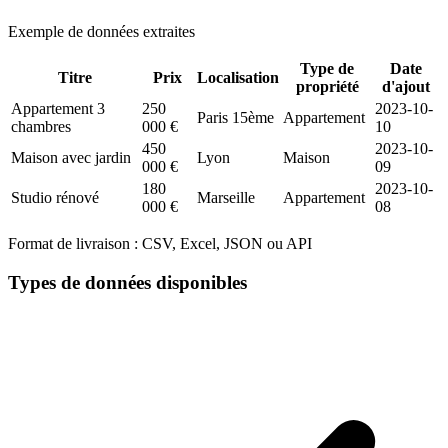
Exemple de données extraites
Type de
Date
Titre
Prix
Localisation
propriété
d'ajout
Appartement 3
250
2023-10-
Paris 15ème
Appartement
chambres
000 €
10
450
2023-10-
Maison avec jardin
Lyon
Maison
000 €
09
180
2023-10-
Studio rénové
Marseille
Appartement
000 €
08
Format de livraison :
CSV, Excel, JSON ou API
Types de données disponibles