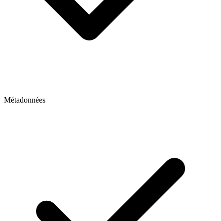
Métadonnées