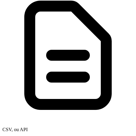
CSV, ou API