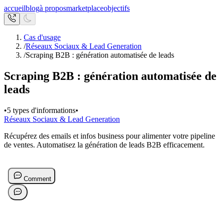
accueil
blog
à propos
marketplace
objectifs
Cas d'usage
/
Réseaux Sociaux & Lead Generation
/
Scraping B2B : génération automatisée de leads
Scraping B2B : génération automatisée de
leads
•
5 types d'informations
•
Réseaux Sociaux & Lead Generation
Récupérez des emails et infos business pour alimenter votre pipeline
de ventes. Automatisez la génération de leads B2B efficacement.