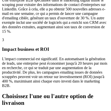
Une entreprise B2B spécialisée dans le marketing digital utilise le
scraping pour extraire des informations de contact d'entreprises sur
LinkedIn. Grâce à cela, elle a pu obtenir 500 nouvelles adresses e-
mail en une semaine, ce qui a permis de lancer une campagne
d'emailing ciblée, générant un taux d'ouverture de 30 %. Un autre
exemple inclut une société de logiciels qui a enrichi son CRM avec
des données extraites, augmentant ainsi son taux de conversion de
15 %.
3
Impact business et ROI
L'impact commercial est significatif. En automatisant la génération
de leads, une entreprise peut économiser jusqu'à 20 heures par mois
en recherche, ce qui se traduit par une augmentation de la
productivité. De plus, les campagnes emailing issues de données
scrappées peuvent voir un retour sur investissement (ROI) jusqu'à
400 %, maximisant ainsi chaque euro investi dans le marketing
B2B.
Choisissez l'une ou l'autre option de
livraison