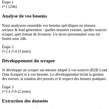
Étape
1
J+1 (24h)
Analyse de vos besoins
Nous analysons ensemble vos besoins spécifiques en réseaux
sociaux & lead generation : quelles données extraire, quelles sources
scraper, quel format de livraison. Un devis personnalisé vous est
fourni sous 24h.
Étape
2
J+2 à J+4 (3 jours)
Développement du scraper
Je développe un scraper sur-mesure adapté à vos sources (B2B Lead
Data Scraper) et à vos besoins. Le développement inclut la gestion
des erreurs, la rotation des proxies et le respect des bonnes pratiques.
Étape
3
J+5 à J+6 (2 jours)
Extraction des données