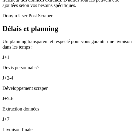
ajoutées selon vos besoins spécifiques.
Douyin User Post Scraper
Délais et planning
Un planning transparent et respecté pour vous garantir une livraison
dans les temps :
J+1
Devis personnalisé
J+2-4
Développement scraper
J+5-6
Extraction données
J+7
Livraison finale