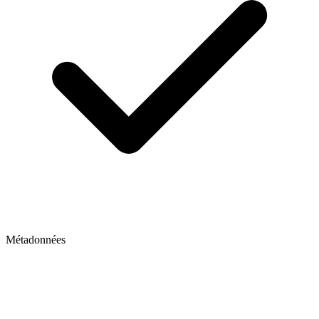
Métadonnées