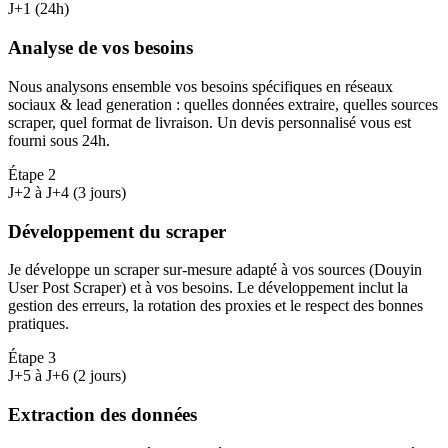
J+1 (24h)
Analyse de vos besoins
Nous analysons ensemble vos besoins spécifiques en réseaux
sociaux & lead generation : quelles données extraire, quelles sources
scraper, quel format de livraison. Un devis personnalisé vous est
fourni sous 24h.
Étape
2
J+2 à J+4 (3 jours)
Développement du scraper
Je développe un scraper sur-mesure adapté à vos sources (Douyin
User Post Scraper) et à vos besoins. Le développement inclut la
gestion des erreurs, la rotation des proxies et le respect des bonnes
pratiques.
Étape
3
J+5 à J+6 (2 jours)
Extraction des données