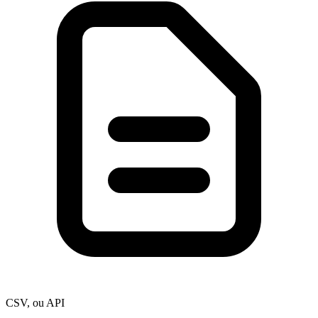
CSV, ou API