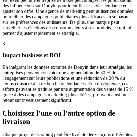
Par exemple, une entreprise de mode peut analyser les publications
des influenceurs sur Douyin pour identifier les styles tendance et
ajuster son offre. Une agence de marketing peut utiliser ces données
pour cibler des campagnes publicitaires plus efficaces en se basant
sur les préférences des utilisateurs. De plus, une marque peut
surveiller les réactions des consommateurs à ses produits, ce qui lui
permet d'ajuster rapidement sa stratégie.
3
Impact business et ROI
En intégrant les données extraites de Douyin dans leur stratégie, les
entreprises peuvent constater une augmentation de 30 % de
l'engagement sur leurs publications et une réduction de 20 % du
temps consacré à la recherche de tendances. En conséquence, ces
efforts peuvent se traduire par une augmentation des ventes de 15 %
grâce à des campagnes marketing plus ciblées, prouvant ainsi un
retour sur investissement significatif.
Choisissez l'une ou l'autre option de
livraison
Chaque projet de scraping peut être livré de deux façons différentes.