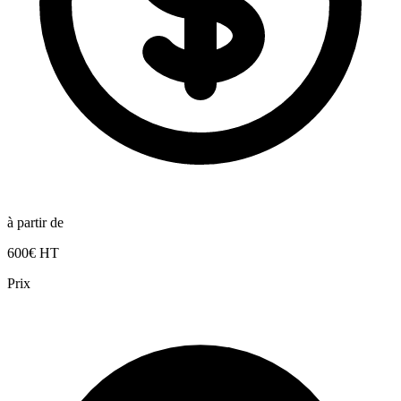
à partir de
600€ HT
Prix