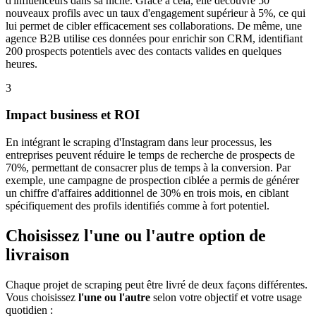
d'influenceurs dans sa niche. Grâce à cela, elle découvre 50
nouveaux profils avec un taux d'engagement supérieur à 5%, ce qui
lui permet de cibler efficacement ses collaborations. De même, une
agence B2B utilise ces données pour enrichir son CRM, identifiant
200 prospects potentiels avec des contacts valides en quelques
heures.
3
Impact business et ROI
En intégrant le scraping d'Instagram dans leur processus, les
entreprises peuvent réduire le temps de recherche de prospects de
70%, permettant de consacrer plus de temps à la conversion. Par
exemple, une campagne de prospection ciblée a permis de générer
un chiffre d'affaires additionnel de 30% en trois mois, en ciblant
spécifiquement des profils identifiés comme à fort potentiel.
Choisissez l'une ou l'autre option de
livraison
Chaque projet de scraping peut être livré de deux façons différentes.
Vous choisissez
l'une ou l'autre
selon votre objectif et votre usage
quotidien :