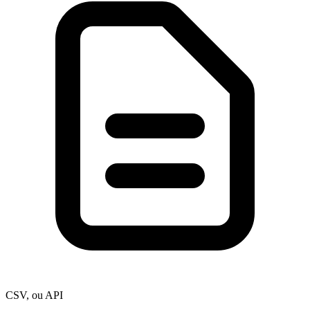
CSV, ou API