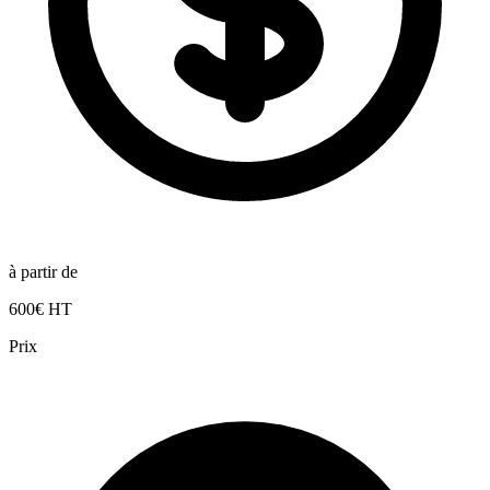
à partir de
600€ HT
Prix