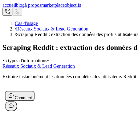
accueil
blog
à propos
marketplace
objectifs
Cas d'usage
/
Réseaux Sociaux & Lead Generation
/
Scraping Reddit : extraction des données des profils utilisateur
Scraping Reddit : extraction des données de
•
5 types d'informations
•
Réseaux Sociaux & Lead Generation
Extraire instantanément les données complètes des utilisateurs Reddit