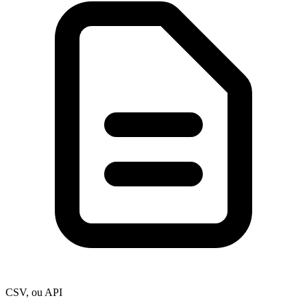
CSV, ou API