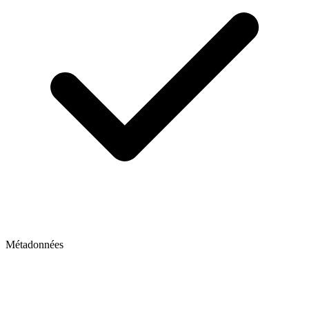
Métadonnées