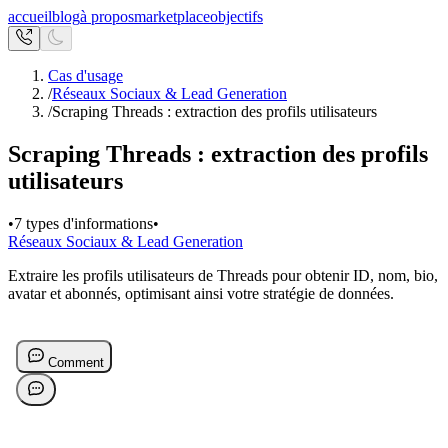
accueil
blog
à propos
marketplace
objectifs
Cas d'usage
/
Réseaux Sociaux & Lead Generation
/
Scraping Threads : extraction des profils utilisateurs
Scraping Threads : extraction des profils
utilisateurs
•
7 types d'informations
•
Réseaux Sociaux & Lead Generation
Extraire les profils utilisateurs de Threads pour obtenir ID, nom, bio,
avatar et abonnés, optimisant ainsi votre stratégie de données.