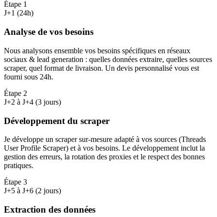
Étape
1
J+1 (24h)
Analyse de vos besoins
Nous analysons ensemble vos besoins spécifiques en réseaux
sociaux & lead generation : quelles données extraire, quelles sources
scraper, quel format de livraison. Un devis personnalisé vous est
fourni sous 24h.
Étape
2
J+2 à J+4 (3 jours)
Développement du scraper
Je développe un scraper sur-mesure adapté à vos sources (Threads
User Profile Scraper) et à vos besoins. Le développement inclut la
gestion des erreurs, la rotation des proxies et le respect des bonnes
pratiques.
Étape
3
J+5 à J+6 (2 jours)
Extraction des données