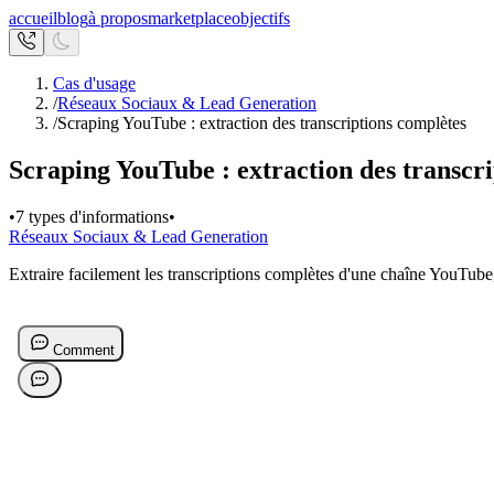
accueil
blog
à propos
marketplace
objectifs
Cas d'usage
/
Réseaux Sociaux & Lead Generation
/
Scraping YouTube : extraction des transcriptions complètes
Scraping YouTube : extraction des transcr
•
7 types d'informations
•
Réseaux Sociaux & Lead Generation
Extraire facilement les transcriptions complètes d'une chaîne YouTube, 