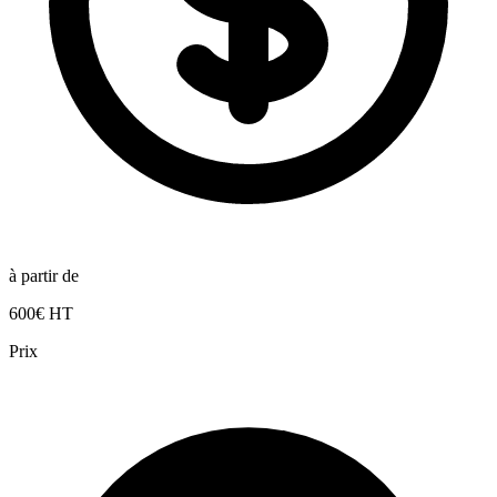
à partir de
600€ HT
Prix