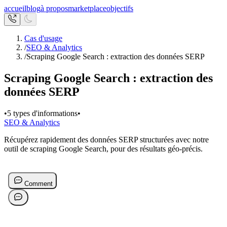
accueil
blog
à propos
marketplace
objectifs
Cas d'usage
/
SEO & Analytics
/
Scraping Google Search : extraction des données SERP
Scraping Google Search : extraction des
données SERP
•
5 types d'informations
•
SEO & Analytics
Récupérez rapidement des données SERP structurées avec notre
outil de scraping Google Search, pour des résultats géo-précis.