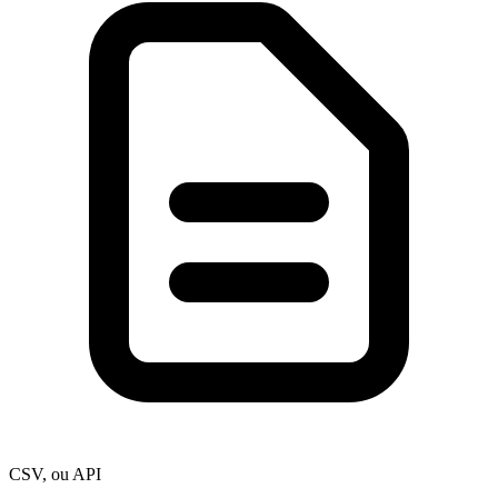
CSV, ou API