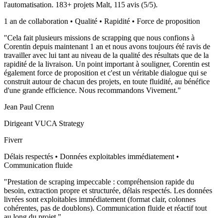
l'automatisation.
183
+ projets Malt,
115
avis (
5
/5).
1 an de collaboration • Qualité • Rapidité • Force de proposition
"
Cela fait plusieurs missions de scrapping que nous confions à
Corentin depuis maintenant 1 an et nous avons toujours été ravis de
travailler avec lui tant au niveau de la qualité des résultats que de la
rapidité de la livraison. Un point important à souligner, Corentin est
également force de proposition et c'est un véritable dialogue qui se
construit autour de chacun des projets, en toute fluidité, au bénéfice
d'une grande efficience. Nous recommandons Vivement.
"
Jean Paul Crenn
Dirigeant VUCA Strategy
Fiverr
Délais respectés • Données exploitables immédiatement •
Communication fluide
"
Prestation de scraping impeccable : compréhension rapide du
besoin, extraction propre et structurée, délais respectés. Les données
livrées sont exploitables immédiatement (format clair, colonnes
cohérentes, pas de doublons). Communication fluide et réactif tout
au long du projet.
"