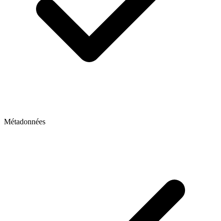
Métadonnées