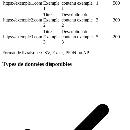
https://exemple1.com
Exemple
contenu exemple
1
500
1
1
Titre
Description du
https://exemple2.com
Exemple
contenu exemple
3
300
2
2
Titre
Description du
https://exemple3.com
Exemple
contenu exemple
5
200
3
3
Format de livraison :
CSV, Excel, JSON ou API
Types de données disponibles