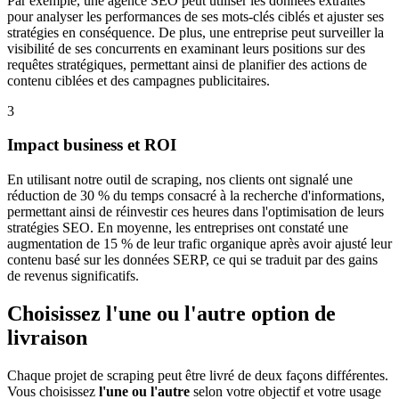
Par exemple, une agence SEO peut utiliser les données extraites
pour analyser les performances de ses mots-clés ciblés et ajuster ses
stratégies en conséquence. De plus, une entreprise peut surveiller la
visibilité de ses concurrents en examinant leurs positions sur des
requêtes stratégiques, permettant ainsi de planifier des actions de
contenu ciblées et des campagnes publicitaires.
3
Impact business et ROI
En utilisant notre outil de scraping, nos clients ont signalé une
réduction de 30 % du temps consacré à la recherche d'informations,
permettant ainsi de réinvestir ces heures dans l'optimisation de leurs
stratégies SEO. En moyenne, les entreprises ont constaté une
augmentation de 15 % de leur trafic organique après avoir ajusté leur
contenu basé sur les données SERP, ce qui se traduit par des gains
de revenus significatifs.
Choisissez l'une ou l'autre option de
livraison
Chaque projet de scraping peut être livré de deux façons différentes.
Vous choisissez
l'une ou l'autre
selon votre objectif et votre usage