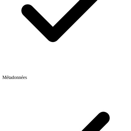
Métadonnées