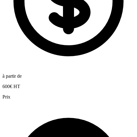
à partir de
600€ HT
Prix