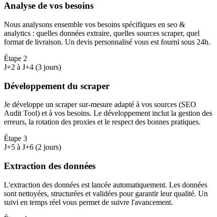
Analyse de vos besoins
Nous analysons ensemble vos besoins spécifiques en seo &
analytics : quelles données extraire, quelles sources scraper, quel
format de livraison. Un devis personnalisé vous est fourni sous 24h.
Étape
2
J+2 à J+4 (3 jours)
Développement du scraper
Je développe un scraper sur-mesure adapté à vos sources (SEO
Audit Tool) et à vos besoins. Le développement inclut la gestion des
erreurs, la rotation des proxies et le respect des bonnes pratiques.
Étape
3
J+5 à J+6 (2 jours)
Extraction des données
L'extraction des données est lancée automatiquement. Les données
sont nettoyées, structurées et validées pour garantir leur qualité. Un
suivi en temps réel vous permet de suivre l'avancement.