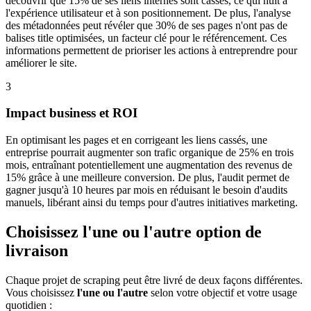
découvrir que 15% de ses liens internes sont cassés, ce qui nuit à
l'expérience utilisateur et à son positionnement. De plus, l'analyse
des métadonnées peut révéler que 30% de ses pages n'ont pas de
balises title optimisées, un facteur clé pour le référencement. Ces
informations permettent de prioriser les actions à entreprendre pour
améliorer le site.
3
Impact business et ROI
En optimisant les pages et en corrigeant les liens cassés, une
entreprise pourrait augmenter son trafic organique de 25% en trois
mois, entraînant potentiellement une augmentation des revenus de
15% grâce à une meilleure conversion. De plus, l'audit permet de
gagner jusqu'à 10 heures par mois en réduisant le besoin d'audits
manuels, libérant ainsi du temps pour d'autres initiatives marketing.
Choisissez l'une ou l'autre option de
livraison
Chaque projet de scraping peut être livré de deux façons différentes.
Vous choisissez
l'une ou l'autre
selon votre objectif et votre usage
quotidien :