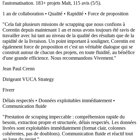
l'automatisation.
183
+ projets Malt,
115
avis (
5
/5).
1 an de collaboration • Qualité • Rapidité • Force de proposition
"
Cela fait plusieurs missions de scrapping que nous confions à
Corentin depuis maintenant 1 an et nous avons toujours été ravis de
travailler avec lui tant au niveau de la qualité des résultats que de la
rapidité de la livraison. Un point important à souligner, Corentin est
également force de proposition et c'est un véritable dialogue qui se
construit autour de chacun des projets, en toute fluidité, au bénéfice
d'une grande efficience. Nous recommandons Vivement.
"
Jean Paul Crenn
Dirigeant VUCA Strategy
Fiverr
Délais respectés • Données exploitables immédiatement •
Communication fluide
"
Prestation de scraping impeccable : compréhension rapide du
besoin, extraction propre et structurée, délais respectés. Les données
livrées sont exploitables immédiatement (format clair, colonnes
cohérentes, pas de doublons). Communication fluide et réactif tout
au long du projet.
"