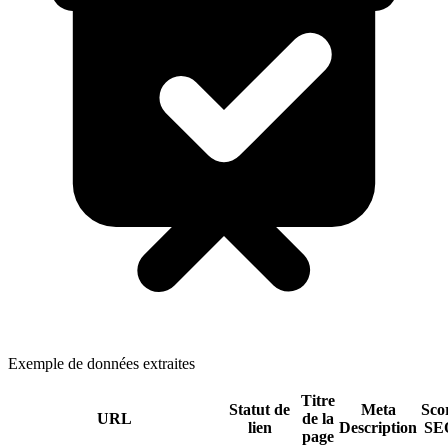
Exemple de données extraites
Titre
Statut de
Meta
Sco
URL
de la
lien
Description
SE
page