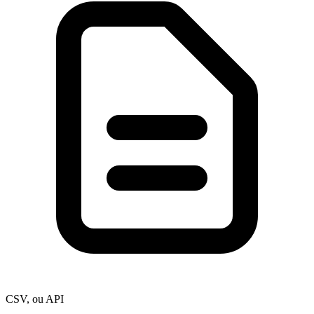
CSV, ou API