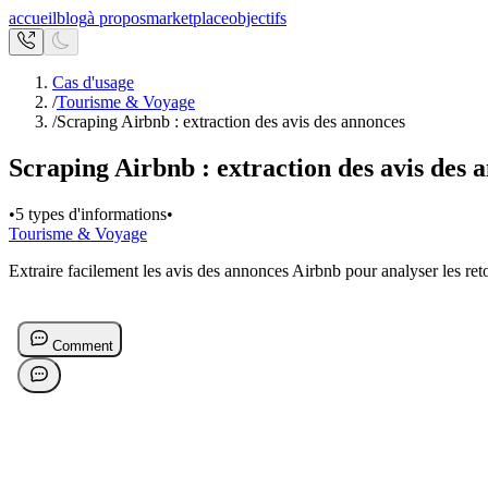
accueil
blog
à propos
marketplace
objectifs
Cas d'usage
/
Tourisme & Voyage
/
Scraping Airbnb : extraction des avis des annonces
Scraping Airbnb : extraction des avis des 
•
5 types d'informations
•
Tourisme & Voyage
Extraire facilement les avis des annonces Airbnb pour analyser les retou